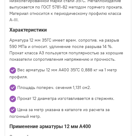
низколегированной марки стали 35ГС. Металлоизделие
выпускается по ГОСТ 5781-82 методом горячего проката.
Материал относится к периодическому профилю класса
A-III.
Характеристики
Арматура 12 мм 35ГС имеет врем. сопротив. на разрыв
590 МПа и относит. удлинение после разрыва 14 %.
Прокат класса A3 пользуется популярностью за хорошие
показатели сопротивления напряжению и прочность.
Вес арматуры 12 мм А400 35ГС 0,888 кг на 1 метр
профиля.
Площадь попереч. сечения 1,131 см2.
Прокат 12 диаметра изготавливается в стержнях.
Цена за метр указана в каталоге из расчета за
погонный метр.
Применение арматуры 12 мм А400