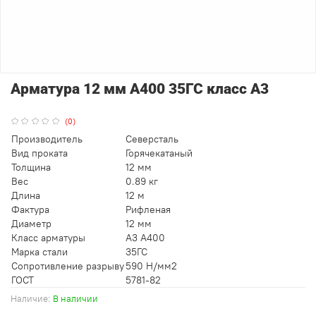
Арматура 12 мм А400 35ГС класс А3
(0)
Производитель
Северсталь
Вид проката
Горячекатаный
Толщина
12 мм
Вес
0.89 кг
Длина
12 м
Фактура
Рифленая
Диаметр
12 мм
Класс арматуры
А3 А400
Марка стали
35ГС
Сопротивление разрыву
590 Н/мм2
ГОСТ
5781-82
Наличие:
В наличии