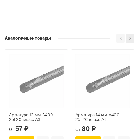
Аналогичные товары
Арматура 12 мм А400
Арматура 14 мм А400
25Г2С класс А3
25Г2С класс А3
57 ₽
80 ₽
От
От