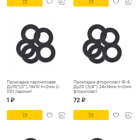
Прокладка паронитовая
Прокладка фторопласт Ф-4
Ду15(1/2") 19х10 h=2мм 2-
Ду20 (3/4") 24х14мм h=2мм
001 паронит
фторопласт
1 ₽
72 ₽