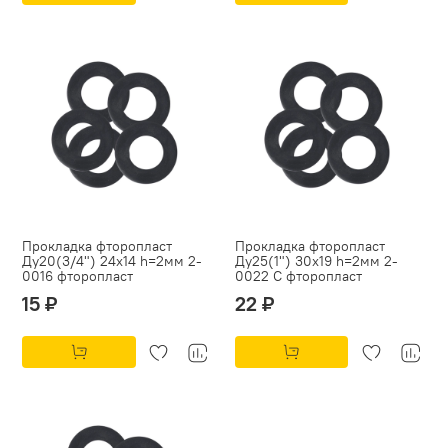
Прокладка фторопласт
Прокладка фторопласт
Ду20(3/4") 24х14 h=2мм 2-
Ду25(1") 30х19 h=2мм 2-
0016 фторопласт
0022 С фторопласт
15 ₽
22 ₽