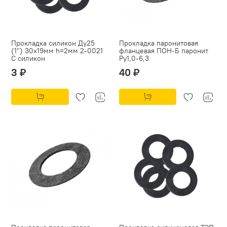
Прокладка силикон Ду25
Прокладка паронитовая
(1") 30х19мм h=2мм 2-0021
фланцевая ПОН-Б паронит
С силикон
Py1,0-6,3
3 ₽
40 ₽