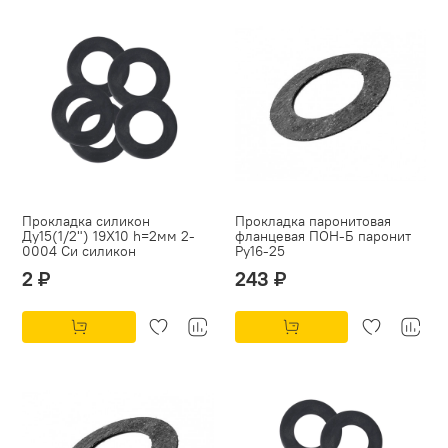
Прокладка силикон
Прокладка паронитовая
Ду15(1/2") 19Х10 h=2мм 2-
фланцевая ПОН-Б паронит
0004 Си силикон
Py16-25
2 ₽
243 ₽