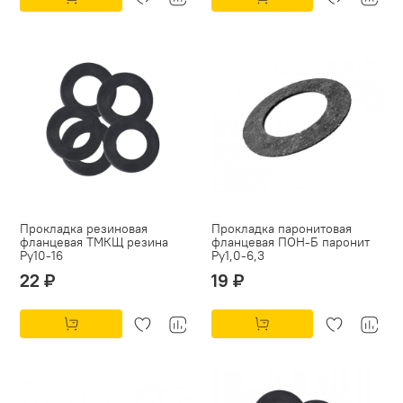
Прокладка резиновая
Прокладка паронитовая
фланцевая ТМКЩ резина
фланцевая ПОН-Б паронит
Py10-16
Py1,0-6,3
22 ₽
19 ₽