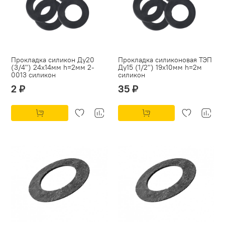
Прокладка силикон Ду20
Прокладка силиконовая ТЭП
(3/4") 24х14мм h=2мм 2-
Ду15 (1/2") 19х10мм h=2м
0013 силикон
силикон
2 ₽
35 ₽