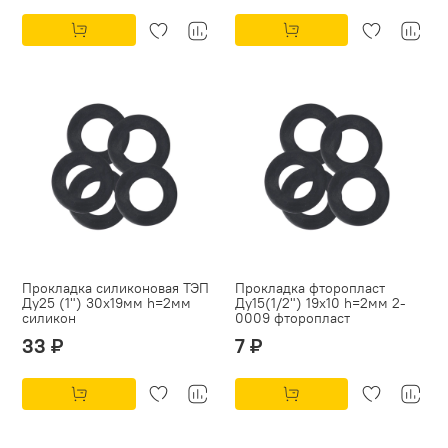
Прокладка силиконовая ТЭП
Прокладка фторопласт
Ду25 (1") 30х19мм h=2мм
Ду15(1/2") 19х10 h=2мм 2-
силикон
0009 фторопласт
33 ₽
7 ₽