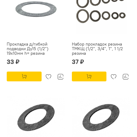
Прокладка д/гибкой
Набор прокладок резина
подводки Ду15 (1/2")
ТМКЩ (1/2", 3/4", 1", 1 1/2
19х10мм h= резина
резина
33 ₽
37 ₽