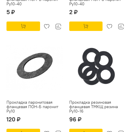
Py10-40
Py10-40
5 ₽
2 ₽
Прокладка паронитовая
Прокладка резиновая
фланцевая ПОН-Б паронит
фланцевая ТМКЩ резина
Py10
Py10-16
120 ₽
96 ₽