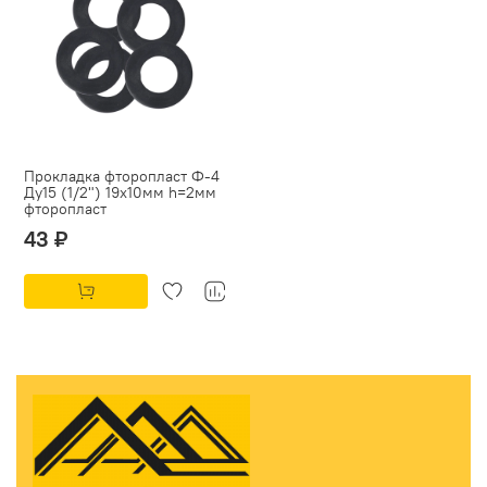
Прокладка фторопласт Ф-4
Ду15 (1/2") 19х10мм h=2мм
фторопласт
43 ₽