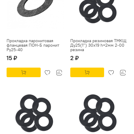
Прокладка паронитовая
Прокладка резиновая ТМКЩ
фланцевая ПОН-Б паронит
Ду25(1") 30х19 h=2мм 2-00
Py25-40
резина
15 ₽
2 ₽