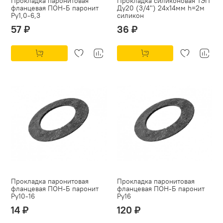
Прокладка паронитовая
Прокладка силиконовая ТЭП
фланцевая ПОН-Б паронит
Ду20 (3/4") 24х14мм h=2м
Py1,0-6,3
силикон
57 ₽
36 ₽
Прокладка паронитовая
Прокладка паронитовая
фланцевая ПОН-Б паронит
фланцевая ПОН-Б паронит
Py10-16
Py16
14 ₽
120 ₽