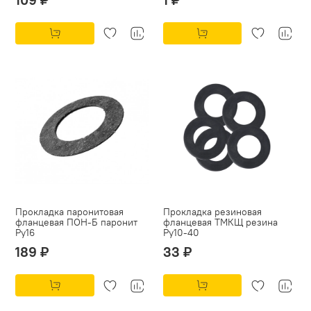
Прокладка паронитовая
Прокладка резиновая
фланцевая ПОН-Б паронит
фланцевая ТМКЩ резина
Py16
Py10-40
189 ₽
33 ₽