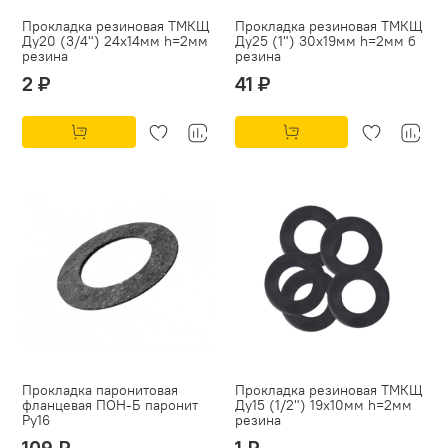
Прокладка резиновая ТМКЩ
Прокладка резиновая ТМКЩ
Ду20 (3/4") 24х14мм h=2мм
Ду25 (1") 30х19мм h=2мм б
резина
резина
2 ₽
41 ₽
Прокладка паронитовая
Прокладка резиновая ТМКЩ
фланцевая ПОН-Б паронит
Ду15 (1/2") 19х10мм h=2мм
Py16
резина
109 ₽
1 ₽