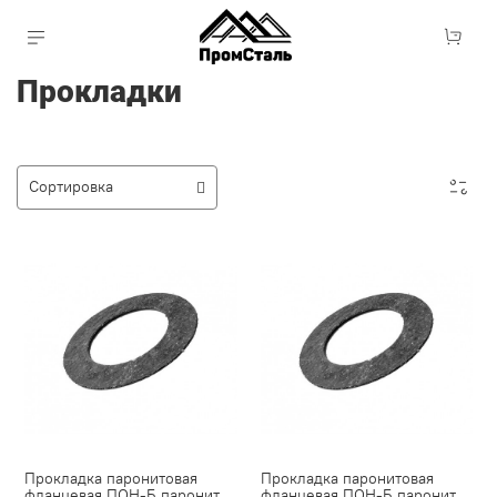
Прокладки
Прокладка паронитовая
Прокладка паронитовая
фланцевая ПОН-Б паронит
фланцевая ПОН-Б паронит