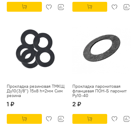
Прокладка резиновая ТМКЩ
Прокладка паронитовая
Ду10(3/8") 15х8 h=2мм Сим
фланцевая ПОН-Б паронит
резина
Py10-40
1 ₽
2 ₽