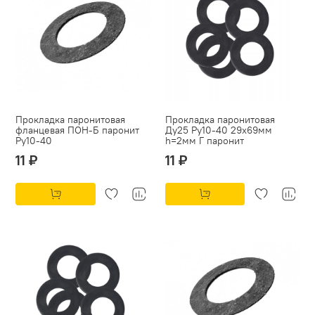
Прокладка паронитовая
Прокладка паронитовая
фланцевая ПОН-Б паронит
Ду25 Ру10-40 29х69мм
Py10-40
h=2мм Г паронит
11 ₽
11 ₽