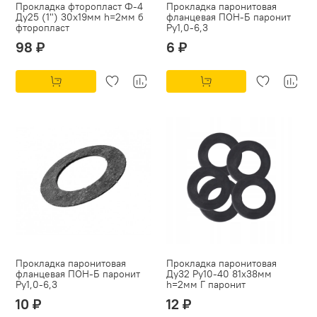
Прокладка фторопласт Ф-4
Прокладка паронитовая
Ду25 (1") 30х19мм h=2мм б
фланцевая ПОН-Б паронит
фторопласт
Py1,0-6,3
98 ₽
6 ₽
Прокладка паронитовая
Прокладка паронитовая
фланцевая ПОН-Б паронит
Ду32 Ру10-40 81х38мм
Py1,0-6,3
h=2мм Г паронит
10 ₽
12 ₽