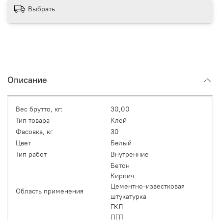
Выбрать
Описание
Вес брутто, кг:
30,00
Тип товара
Клей
Фасовка, кг
30
Цвет
Белый
Тип работ
Внутренние
Бетон
Кирпич
Цементно-известковая
Область применения
штукатурка
ГКЛ
ПГП