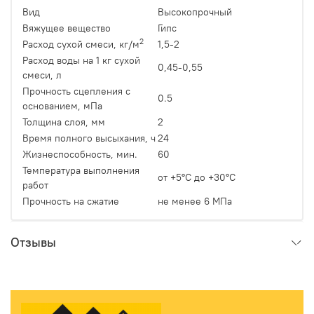
Вид
Высокопрочный
Вяжущее вещество
Гипс
2
Расход сухой смеси, кг/м
1,5-2
Расход воды на 1 кг сухой
0,45-0,55
смеси, л
Прочность сцепления с
0.5
основанием, мПа
Толщина слоя, мм
2
Время полного высыхания, ч
24
Жизнеспособность, мин.
60
Температура выполнения
от +5°С до +30°С
работ
Прочность на сжатие
не менее 6 МПа
Отзывы