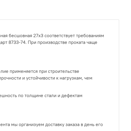
ьная бесшовная 27х3 соответствует требованиям
арт 8733-74. При производстве проката чаще
лие применяется при строительстве
рочности и устойчивости к нагрузкам, чем
ешность по толщине стали и дефектам
нта мы организуем доставку заказа в день его