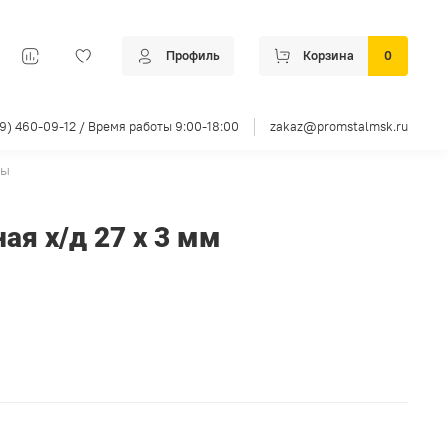
Профиль
Корзина
0
99) 460-09-12 / Время работы 9:00-18:00
zakaz@promstalmsk.ru
бы
ая х/д 27 х 3 мм