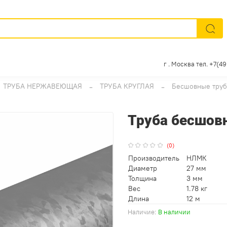
г . Москва тел. +7(4
ТРУБА НЕРЖАВЕЮЩАЯ
ТРУБА КРУГЛАЯ
Бесшовные тру
Труба бесшовн
(0)
Производитель
НЛМК
Диаметр
27 мм
Толщина
3 мм
Вес
1.78 кг
Длина
12 м
Наличие:
В наличии