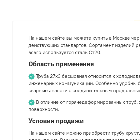
На нашем сайте вы можете купить в Москве чер
действующих стандартов. Сортамент изделий ре
всего используется сталь Ст20.
Область применения
Труба 27х3 бесшовная относится к холодно
инженерных коммуникаций. Особенно удобны б/ш
сварные аналоги с соединительным продольны
В отличие от горячедеформированных труб, 
поверхности.
Условия продажи
На нашем сайте можно приобрести трубу круглу