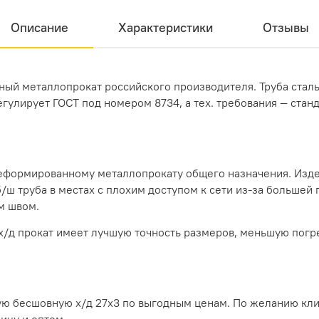
Описание
Характеристики
Отзывы
ный металлопрокат российского производителя. Труба стал
гулирует ГОСТ под номером 8734, а тех. требования — станд
деформированному металлопрокату общего назначения. Изде
 труба в местах с плохим доступом к сети из-за большей п
м швом.
х/д прокат имеет лучшую точность размеров, меньшую погр
ю бесшовную х/д 27х3 по выгодным ценам. По желанию клие