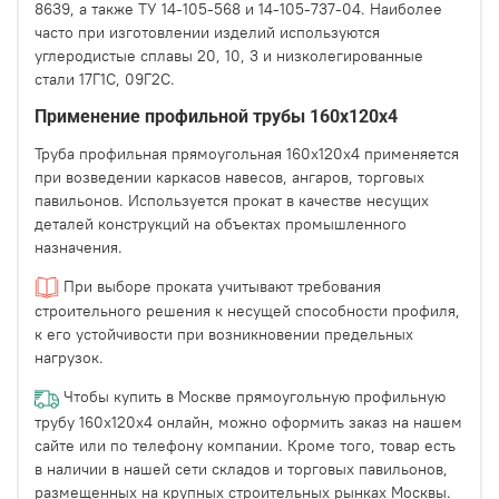
8639, а также ТУ 14-105-568 и 14-105-737-04. Наиболее
часто при изготовлении изделий используются
углеродистые сплавы 20, 10, 3 и низколегированные
стали 17Г1С, 09Г2С.
Применение профильной трубы 160х120х4
Труба профильная прямоугольная 160х120х4 применяется
при возведении каркасов навесов, ангаров, торговых
павильонов. Используется прокат в качестве несущих
деталей конструкций на объектах промышленного
назначения.
При выборе проката учитывают требования
строительного решения к несущей способности профиля,
к его устойчивости при возникновении предельных
нагрузок.
Чтобы купить в Москве прямоугольную профильную
трубу 160х120х4 онлайн, можно оформить заказ на нашем
сайте или по телефону компании. Кроме того, товар есть
в наличии в нашей сети складов и торговых павильонов,
размещенных на крупных строительных рынках Москвы.