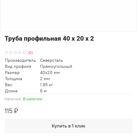
Труба профильная 40 х 20 х 2
(0)
Производитель
Северсталь
Вид профиля
Прямоугольный
Размер
40x20 мм
Толщина
2 мм
Вес
1.85 кг
Длина
6 м
Наличие:
В наличии
115 ₽
Купить в 1 клик