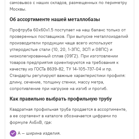
самовывоз с наших складов, размещенных по периметру
Москвы.
Об ассортименте нашей металлобазы
Профтруба 60х60х1.5 поступает на наш баланс только от
проверенных поставщиков. При выпуске металлоизделий
производители продукции чаще всего используют
углеродистые стали (10, 20, 1-3ПС, 3СП и 08ПС) и
низколегированный сплав (09Г2). При изготовлении
товаров предприятия ориентируются на требования к
качеству из ГОСТа 8639-82, ТУ 14-105-737-04 и пр.
Стандарты регулируют важные характеристики профиля:
длину, сечение, толщину стенки, массу метра,
сопротивление при нагрузке на изгиб и прогиб.
Как правильно выбрать профильную трубу
Квадратная профильная труба продается в ассортименте,
а ее сортамент в каталоге обозначается цифрами по
формуле АхБхВ, где:
А — ширина изделия.