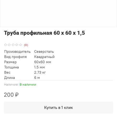
Труба профильная 60 х 60 х 1,5
(0)
Производитель
Северсталь
Вид профиля
Квадратный
Размер
60x60 мм
Толщина
1.5 мм
Вес
2.73 кг
Длина
6 м
Наличие:
В наличии
200 ₽
Купить в 1 клик