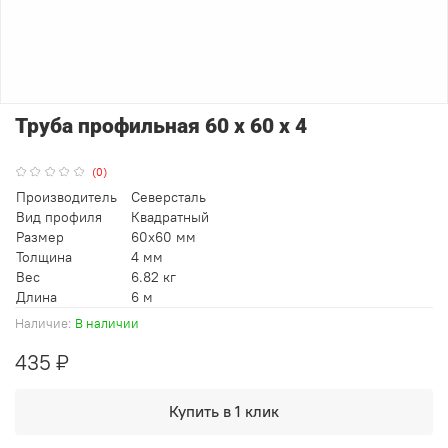
Труба профильная 60 х 60 х 4
(0)
Производитель
Северсталь
Вид профиля
Квадратный
Размер
60x60 мм
Толщина
4 мм
Вес
6.82 кг
Длина
6 м
Наличие:
В наличии
435 ₽
Купить в 1 клик