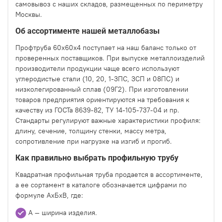
самовывоз с наших складов, размещенных по периметру
Москвы.
Об ассортименте нашей металлобазы
Профтруба 60х60х4 поступает на наш баланс только от
проверенных поставщиков. При выпуске металлоизделий
производители продукции чаще всего используют
углеродистые стали (10, 20, 1-3ПС, 3СП и 08ПС) и
низколегированный сплав (09Г2). При изготовлении
товаров предприятия ориентируются на требования к
качеству из ГОСТа 8639-82, ТУ 14-105-737-04 и пр.
Стандарты регулируют важные характеристики профиля:
длину, сечение, толщину стенки, массу метра,
сопротивление при нагрузке на изгиб и прогиб.
Как правильно выбрать профильную трубу
Квадратная профильная труба продается в ассортименте,
а ее сортамент в каталоге обозначается цифрами по
формуле АхБхВ, где:
А — ширина изделия.