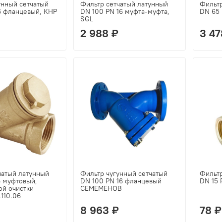
унный сетчатый
Фильтр сетчатый латунный
Фильтр
6 фланцевый, КНР
DN 100 PN 16 муфта-муфта,
DN 65 
SGL
2 988 ₽
3 47
чатый латунный
Фильтр чугунный сетчатый
Фильтр
6 муфтовый,
DN 100 PN 16 фланцевый
DN 15 
ой очистки
СЕМЕМЕНОВ
110.06
8 963 ₽
78 ₽