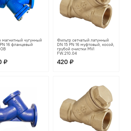
р магнитный чугунный
Фильтр сетчатый латунный
PN 16 фланцевый
DN 15 PN 16 муфтовый, косой,
НОВ
грубой очистки MVI
FW.210.04
0 ₽
420 ₽