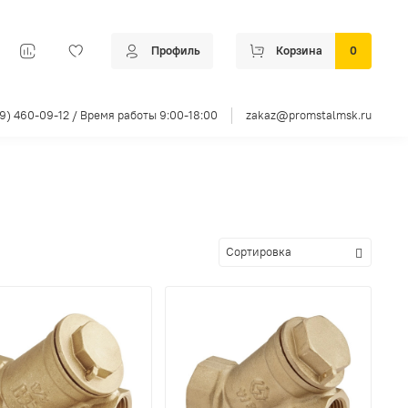
Профиль
Корзина
0
99) 460-09-12 / Время работы 9:00-18:00
zakaz@promstalmsk.ru