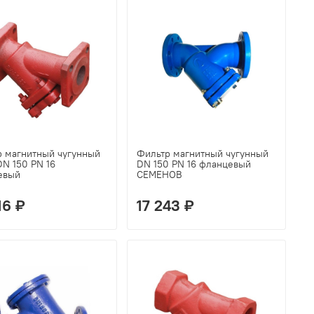
р магнитный чугунный
Фильтр магнитный чугунный
N 150 PN 16
DN 150 PN 16 фланцевый
евый
СЕМЕНОВ
16 ₽
17 243 ₽