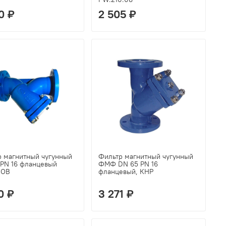
0 ₽
2 505 ₽
р магнитный чугунный
Фильтр магнитный чугунный
 PN 16 фланцевый
ФМФ DN 65 PN 16
НОВ
фланцевый, КНР
0 ₽
3 271 ₽