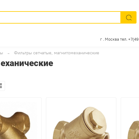
г . Москва тел. +7(4
ры
Фильтры сетчатые, магнитомеханические
еханические