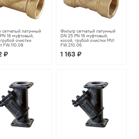
 сетчатый латунный
Фильтр сетчатый латунный
PN 16 муфтовый,
DN 25 PN 16 муфтовый,
 грубой очистки
косой, грубой очистки MVI
t FW.110.08
FW.210.06
2 ₽
1 163 ₽