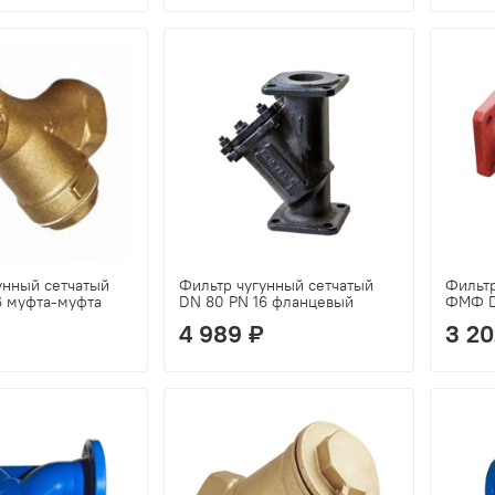
унный сетчатый
Фильтр чугунный сетчатый
Фильт
6 муфта-муфта
DN 80 PN 16 фланцевый
ФМФ D
4 989 ₽
3 20