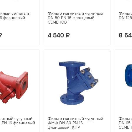
унный сетчатый
Фильтр магнитный чугунный
Фильтр
16 фланцевый
DN 50 PN 16 фланцевый
DN 125
СЕМЕНОВ
₽
4 540 ₽
8 64
нитный чугунный
Фильтр магнитный чугунный
Фильтр
 PN 16 фланцевый
ФМФ DN 80 PN 16
DN 65 
фланцевый, КНР
СЕМЕ