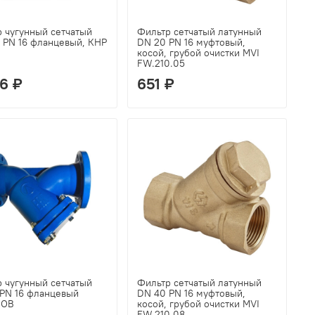
 чугунный сетчатый
Фильтр сетчатый латунный
 PN 16 фланцевый, КНР
DN 20 PN 16 муфтовый,
косой, грубой очистки MVI
FW.210.05
6 ₽
651 ₽
 чугунный сетчатый
Фильтр сетчатый латунный
PN 16 фланцевый
DN 40 PN 16 муфтовый,
НОВ
косой, грубой очистки MVI
FW.210.08