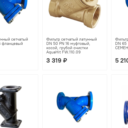
унный сетчатый
Фильтр сетчатый латунный
Фильт
6 фланцевый
DN 50 PN 16 муфтовый,
DN 65 
косой, грубой очистки
СЕМЕ
AquaHit FW.110.09
3 319 ₽
5 21