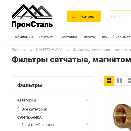
Каталог
О компании
Контакты
Доставка
Оплата
Личный кабинет
Главная
САНТЕХНИКА
Фильтры, грязевики, элевато
Фильтры сетчатые, магнитом
Фильтры
Категории
Все категории
САНТЕХНИКА
0
Баки мембранные