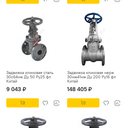
Задвижка клиновая сталь
Задвижка клиновая нерж
30с64нж Ду 50 Ру25 фл
30нж41нж Ду 200 Ру16 фл
Китай
Китай
9 043 ₽
148 405 ₽