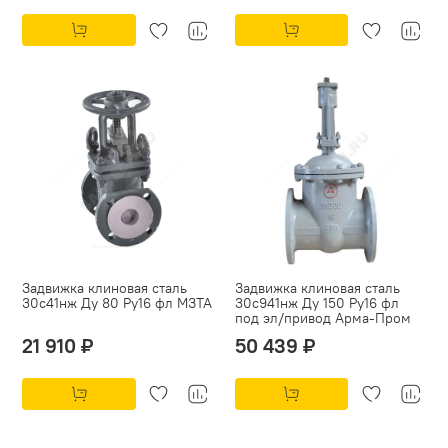
Задвижка клиновая сталь
Задвижка клиновая сталь
30с41нж Ду 80 Ру16 фл МЗТА
30с941нж Ду 150 Ру16 фл
под эл/привод Арма-Пром
21 910 ₽
50 439 ₽