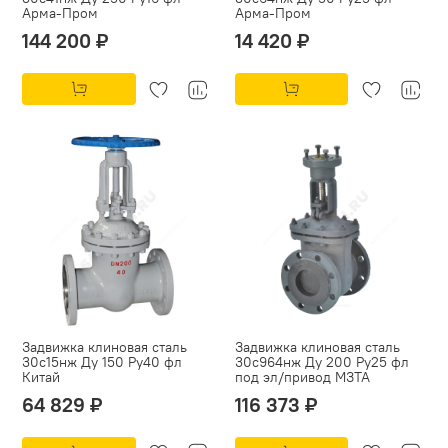
Арма-Пром
Арма-Пром
144 200 ₽
14 420 ₽
Задвижка клиновая сталь
Задвижка клиновая сталь
30с15нж Ду 150 Ру40 фл
30с964нж Ду 200 Ру25 фл
Китай
под эл/привод МЗТА
64 829 ₽
116 373 ₽