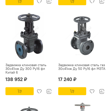
Задвижка клиновая сталь
Задвижка клиновая сталь газ
30с41нж Ду 300 Ру16 фл
30с41нж Ду 50 Ру16 фл МЗТА
Китай 6
138 952 ₽
17 240 ₽