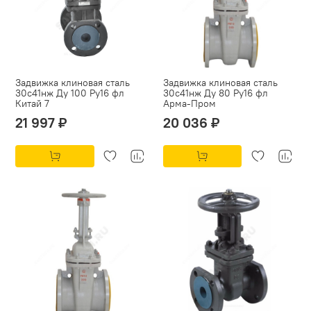
Задвижка клиновая сталь
Задвижка клиновая сталь
30с41нж Ду 100 Ру16 фл
30с41нж Ду 80 Ру16 фл
Китай 7
Арма-Пром
21 997 ₽
20 036 ₽