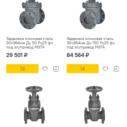
Задвижка клиновая сталь
Задвижка клиновая сталь
30с964нж Ду 50 Ру25 фл
30с964нж Ду 150 Ру25 фл
под эл/привод МЗТА
под эл/привод МЗТА
29 501 ₽
84 564 ₽