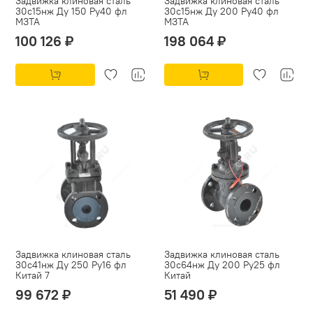
Задвижка клиновая сталь
Задвижка клиновая сталь
30с15нж Ду 150 Ру40 фл
30с15нж Ду 200 Ру40 фл
МЗТА
МЗТА
100 126 ₽
198 064 ₽
Задвижка клиновая сталь
Задвижка клиновая сталь
30с41нж Ду 250 Ру16 фл
30с64нж Ду 200 Ру25 фл
Китай 7
Китай
99 672 ₽
51 490 ₽