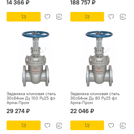
14 366 ₽
188 757 ₽
Задвижка клиновая сталь
Задвижка клиновая сталь
30с64нж Ду 100 Ру25 фл
30с64нж Ду 80 Ру25 фл
Арма-Пром
Арма-Пром
29 274 ₽
22 046 ₽