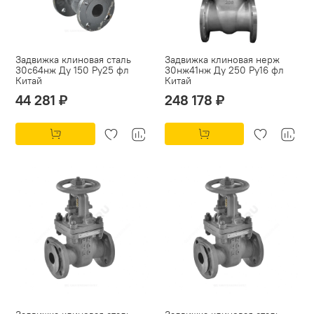
Задвижка клиновая сталь
Задвижка клиновая нерж
30с64нж Ду 150 Ру25 фл
30нж41нж Ду 250 Ру16 фл
Китай
Китай
44 281 ₽
248 178 ₽