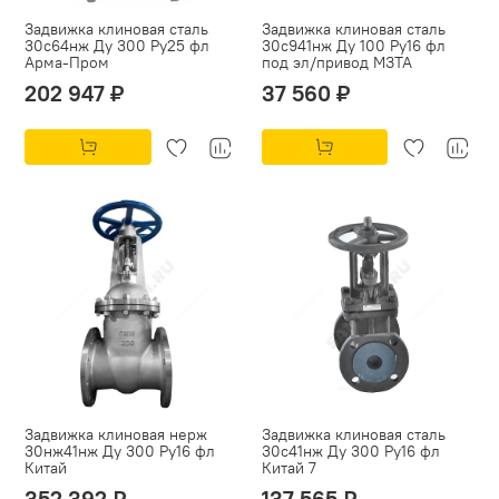
Задвижка клиновая сталь
Задвижка клиновая сталь
30с64нж Ду 300 Ру25 фл
30с941нж Ду 100 Ру16 фл
Арма-Пром
под эл/привод МЗТА
202 947 ₽
37 560 ₽
Задвижка клиновая нерж
Задвижка клиновая сталь
30нж41нж Ду 300 Ру16 фл
30с41нж Ду 300 Ру16 фл
Китай
Китай 7
352 392 ₽
137 565 ₽