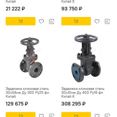
Китай
Китай 5
21 222 ₽
93 750 ₽
Задвижка клиновая сталь
Задвижка клиновая сталь
30с64нж Ду 300 Ру25 фл
30с41нж Ду 400 Ру16 фл
Китай
Китай 6
129 675 ₽
308 295 ₽