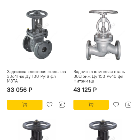
Задвижка клиновая сталь газ
Задвижка клиновая сталь
30с41нж Ду 100 Ру16 фл
30с15нж Ду 150 Ру40 фл
МЗТА
Нитэкмаш
33 056 ₽
43 125 ₽