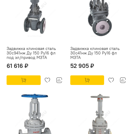
Задвижка клиновая сталь
Задвижка клиновая сталь
30с941нж Ду 150 Ру16 фл
30с41нж Ду 150 Ру16 фл
под эл/привод МЗТА
МЗТА
61 616 ₽
52 905 ₽