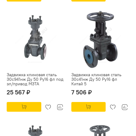
Задвижка клиновая сталь
Задвижка клиновая сталь
30с941нж Ду 50 Ру16 фл под
30с41нж Ду 50 Ру16 фл
эл/привод МЗТА
Китай 5
25 567 ₽
7 506 ₽