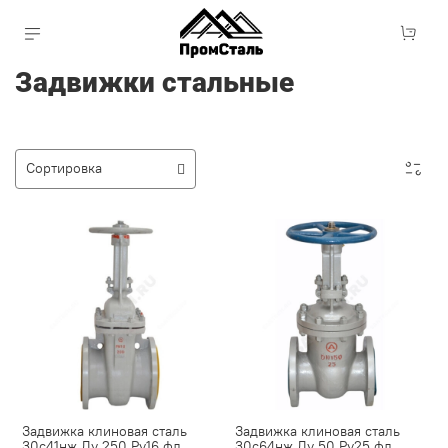
Задвижки стальные
Задвижка клиновая сталь
Задвижка клиновая сталь
30с41нж Ду 250 Ру16 фл
30с64нж Ду 50 Ру25 фл