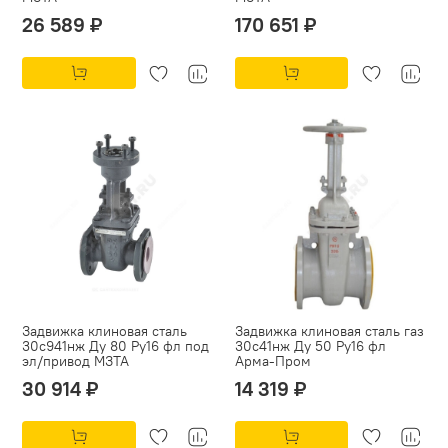
26 589 ₽
170 651 ₽
Задвижка клиновая сталь
Задвижка клиновая сталь газ
30с941нж Ду 80 Ру16 фл под
30с41нж Ду 50 Ру16 фл
эл/привод МЗТА
Арма-Пром
30 914 ₽
14 319 ₽