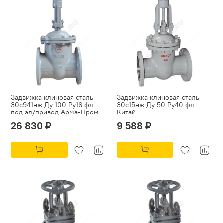
Задвижка клиновая сталь
Задвижка клиновая сталь
30с941нж Ду 100 Ру16 фл
30с15нж Ду 50 Ру40 фл
под эл/привод Арма-Пром
Китай
26 830 ₽
9 588 ₽