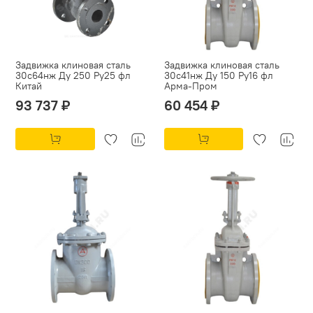
Задвижка клиновая сталь
Задвижка клиновая сталь
30с64нж Ду 250 Ру25 фл
30с41нж Ду 150 Ру16 фл
Китай
Арма-Пром
93 737 ₽
60 454 ₽