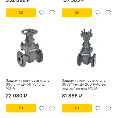
Задвижка клиновая сталь
Задвижка клиновая сталь
30с15нж Ду 50 Ру40 фл
30с941нж Ду 200 Ру16 фл
МЗТА
под эл/привод МЗТА
22 030 ₽
81 866 ₽