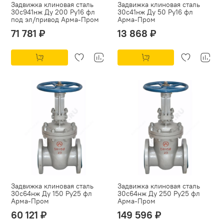
Задвижка клиновая сталь
Задвижка клиновая сталь
30с941нж Ду 200 Ру16 фл
30с41нж Ду 50 Ру16 фл
под эл/привод Арма-Пром
Арма-Пром
71 781 ₽
13 868 ₽
Задвижка клиновая сталь
Задвижка клиновая сталь
30с64нж Ду 150 Ру25 фл
30с64нж Ду 250 Ру25 фл
Арма-Пром
Арма-Пром
60 121 ₽
149 596 ₽