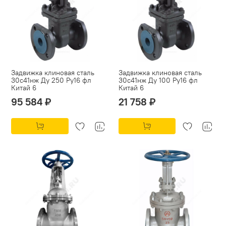
Задвижка клиновая сталь
Задвижка клиновая сталь
30с41нж Ду 250 Ру16 фл
30с41нж Ду 100 Ру16 фл
Китай 6
Китай 6
95 584 ₽
21 758 ₽