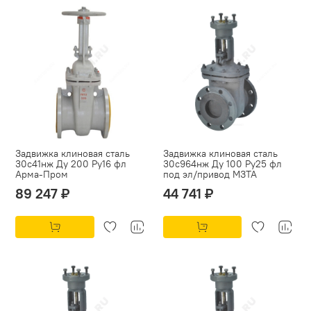
Задвижка клиновая сталь
Задвижка клиновая сталь
30с41нж Ду 200 Ру16 фл
30с964нж Ду 100 Ру25 фл
Арма-Пром
под эл/привод МЗТА
89 247 ₽
44 741 ₽