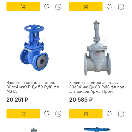
Задвижка клиновая сталь
Задвижка клиновая сталь
30лс41нжХЛ Ду 50 Ру16 фл
30с941нж Ду 80 Ру16 фл под
МЗТА
эл/привод Арма-Пром
20 251 ₽
20 585 ₽