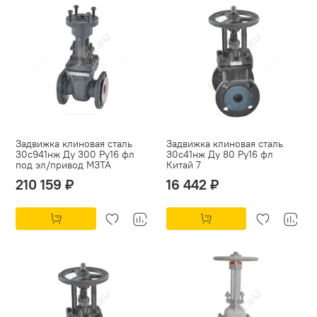
Задвижка клиновая сталь
Задвижка клиновая сталь
30с941нж Ду 300 Ру16 фл
30с41нж Ду 80 Ру16 фл
под эл/привод МЗТА
Китай 7
210 159 ₽
16 442 ₽