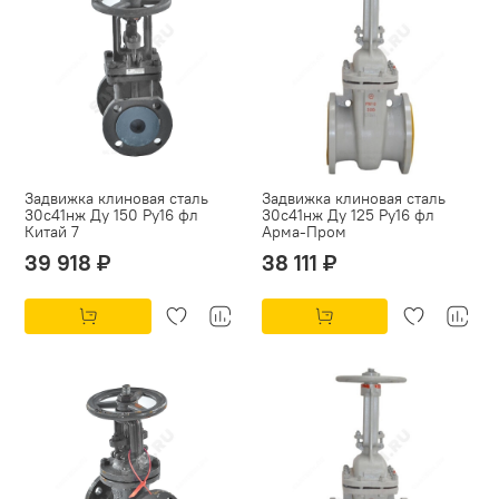
Задвижка клиновая сталь
Задвижка клиновая сталь
30с41нж Ду 150 Ру16 фл
30с41нж Ду 125 Ру16 фл
Китай 7
Арма-Пром
39 918 ₽
38 111 ₽