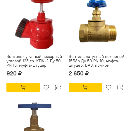
Вентиль чугунный пожарный
Вентиль латунный пожарный
угловой 125 гр. КПК-2 Ду 50
15Б3р Ду 50 PN 10, муфта-
PN 16, муфта-штуцер
штуцер, БАЗ, прямой
920 ₽
2 650 ₽