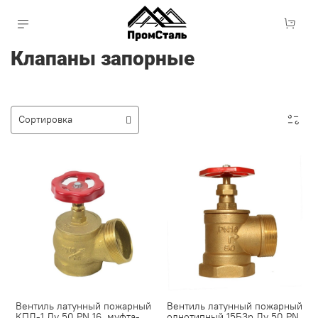
Клапаны запорные
Вентиль латунный пожарный
Вентиль латунный пожарный
КПЛ-1 Ду 50 PN 16, муфта-
однотипный 15Б3р Ду 50 PN