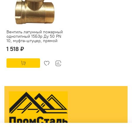
Вентиль латунный пожарный
однотипный 15Б3р Ду 50 PN
10, муфта-штуцер, прямой
1 518 ₽