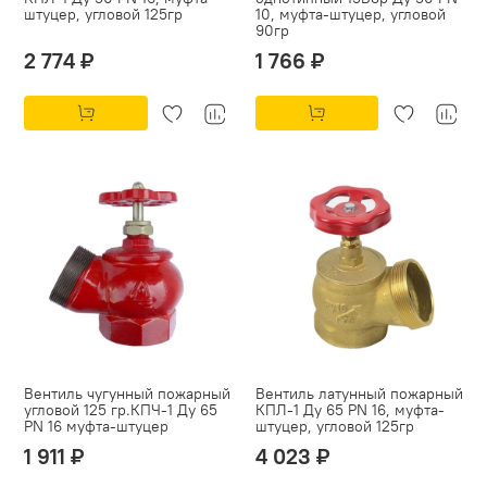
штуцер, угловой 125гр
10, муфта-штуцер, угловой
90гр
2 774 ₽
1 766 ₽
Вентиль чугунный пожарный
Вентиль латунный пожарный
угловой 125 гр.КПЧ-1 Ду 65
КПЛ-1 Ду 65 PN 16, муфта-
PN 16 муфта-штуцер
штуцер, угловой 125гр
1 911 ₽
4 023 ₽