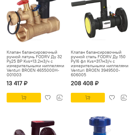
Клапан балансировочный
Клапан балансировочный
ручной латунь FODRV Ду 32
ручной сталь FODRV Ду 150
Ру25 ВР Kvs=13.2м3/ч с
Ру16 фл Kvs=317м3/ч с
измерительными ниппелями
измерительными ниппелями
Venturi BROEN 4655000H-
Venturi BROEN 3949500-
001003
606005
13 417 ₽
208 408 ₽