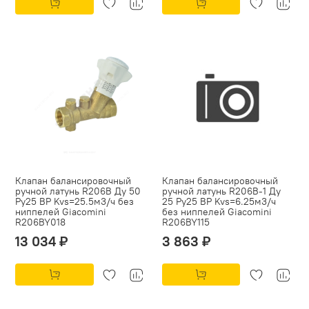
Клапан балансировочный
Клапан балансировочный
ручной латунь R206B Ду 50
ручной латунь R206B-1 Ду
Ру25 ВР Kvs=25.5м3/ч без
25 Ру25 ВР Kvs=6.25м3/ч
ниппелей Giacomini
без ниппелей Giacomini
R206BY018
R206BY115
13 034 ₽
3 863 ₽