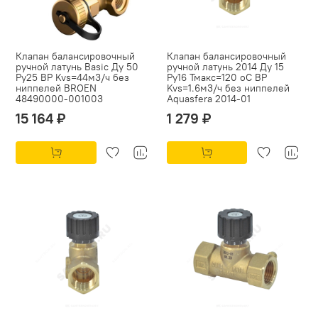
Клапан балансировочный
Клапан балансировочный
ручной латунь Basic Ду 50
ручной латунь 2014 Ду 15
Ру25 ВР Kvs=44м3/ч без
Ру16 Тмакс=120 оС ВР
ниппелей BROEN
Kvs=1.6м3/ч без ниппелей
48490000-001003
Aquasfera 2014-01
15 164 ₽
1 279 ₽