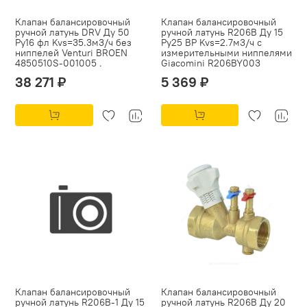
Клапан балансировочный
Клапан балансировочный
ручной латунь DRV Ду 50
ручной латунь R206B Ду 15
Ру16 фл Kvs=35.3м3/ч без
Ру25 ВР Kvs=2.7м3/ч с
ниппелей Venturi BROEN
измерительными ниппелями
4850510S-001005 .
Giacomini R206BY003
38 271 ₽
5 369 ₽
Клапан балансировочный
Клапан балансировочный
ручной латунь R206B-1 Ду 15
ручной латунь R206B Ду 20