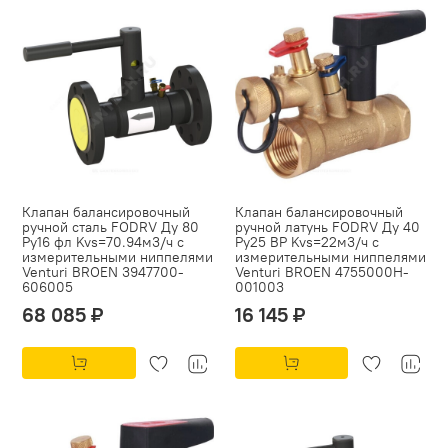
Клапан балансировочный
Клапан балансировочный
ручной сталь FODRV Ду 80
ручной латунь FODRV Ду 40
Ру16 фл Kvs=70.94м3/ч с
Ру25 ВР Kvs=22м3/ч с
измерительными ниппелями
измерительными ниппелями
Venturi BROEN 3947700-
Venturi BROEN 4755000H-
606005
001003
68 085 ₽
16 145 ₽