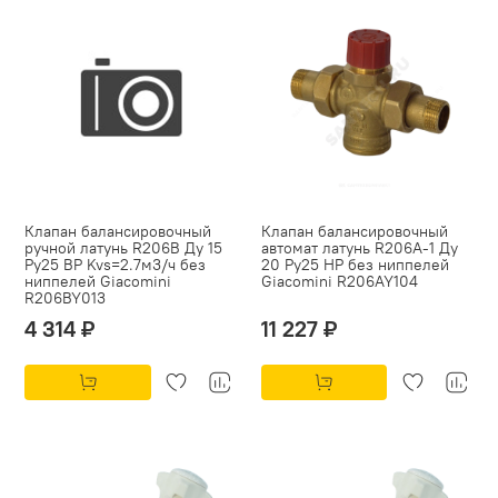
Клапан балансировочный
Клапан балансировочный
ручной латунь R206B Ду 15
автомат латунь R206A-1 Ду
Ру25 ВР Kvs=2.7м3/ч без
20 Ру25 НР без ниппелей
ниппелей Giacomini
Giacomini R206AY104
R206BY013
4 314 ₽
11 227 ₽