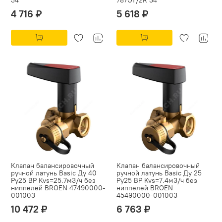
34
787OT/2R 34
4 716 ₽
5 618 ₽
Клапан балансировочный
Клапан балансировочный
ручной латунь Basic Ду 40
ручной латунь Basic Ду 25
Ру25 ВР Kvs=25.7м3/ч без
Ру25 ВР Kvs=7.4м3/ч без
ниппелей BROEN 47490000-
ниппелей BROEN
001003
45490000-001003
10 472 ₽
6 763 ₽