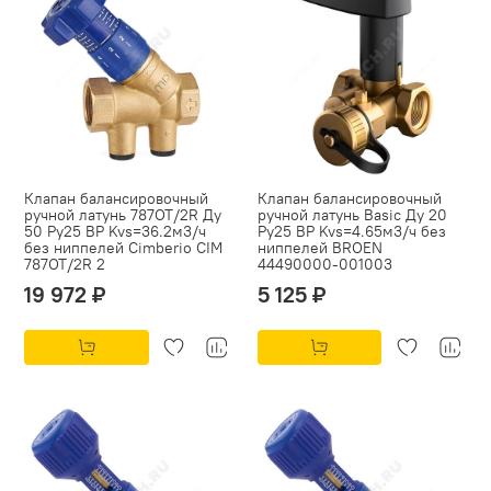
Клапан балансировочный
Клапан балансировочный
ручной латунь 787ОТ/2R Ду
ручной латунь Basic Ду 20
50 Ру25 ВР Kvs=36.2м3/ч
Ру25 ВР Kvs=4.65м3/ч без
без ниппелей Cimberio CIM
ниппелей BROEN
787ОТ/2R 2
44490000-001003
19 972 ₽
5 125 ₽