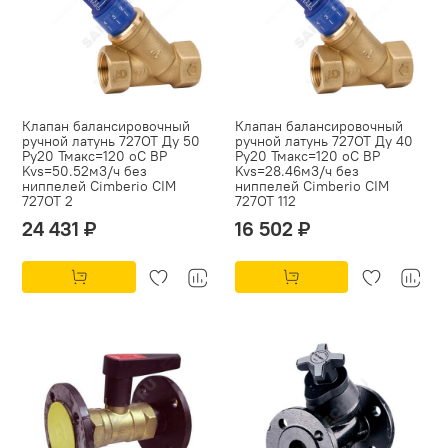
Клапан балансировочный
Клапан балансировочный
ручной латунь 727ОТ Ду 50
ручной латунь 727ОТ Ду 40
Ру20 Тмакс=120 оС ВР
Ру20 Тмакс=120 оС ВР
Kvs=50.52м3/ч без
Kvs=28.46м3/ч без
ниппелей Cimberio CIM
ниппелей Cimberio CIM
727OT 2
727OT 112
24 431 ₽
16 502 ₽