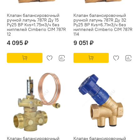
Клапан балансировочный
Клапан балансировочный
ручной латунь 787R Ду 15
ручной латунь 787R Ду 32
Ру25 ВР Kvs=1.75м3/ч без
Ру25 ВР Kvs=6.71м3/ч без
ниппелей Cimberio CIM 787R
ниппелей Cimberio CIM 787R
12
114
4 095 ₽
9 051 ₽
Клапан балансировочный
Клапан балансировочный