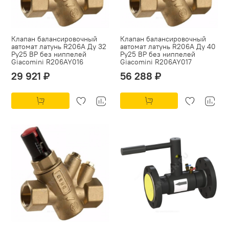
Клапан балансировочный
Клапан балансировочный
автомат латунь R206A Ду 32
автомат латунь R206A Ду 40
Ру25 ВР без ниппелей
Ру25 ВР без ниппелей
Giacomini R206AY016
Giacomini R206AY017
29 921 ₽
56 288 ₽