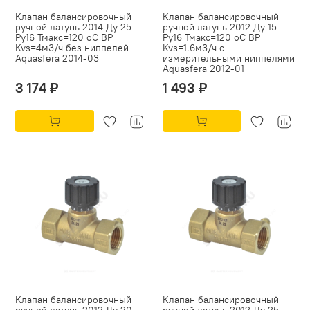
Клапан балансировочный
Клапан балансировочный
ручной латунь 2014 Ду 25
ручной латунь 2012 Ду 15
Ру16 Тмакс=120 оС ВР
Ру16 Тмакс=120 оС ВР
Kvs=4м3/ч без ниппелей
Kvs=1.6м3/ч с
Aquasfera 2014-03
измерительными ниппелями
Aquasfera 2012-01
3 174 ₽
1 493 ₽
Клапан балансировочный
Клапан балансировочный
ручной латунь 2012 Ду 20
ручной латунь 2012 Ду 25