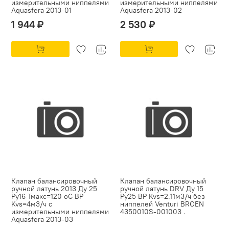
измерительными ниппелями
измерительными ниппелями
Aquasfera 2013-01
Aquasfera 2013-02
1 944 ₽
2 530 ₽
Клапан балансировочный
Клапан балансировочный
ручной латунь 2013 Ду 25
ручной латунь DRV Ду 15
Ру16 Тмакс=120 оС ВР
Ру25 ВР Kvs=2.11м3/ч без
Kvs=4м3/ч с
ниппелей Venturi BROEN
измерительными ниппелями
4350010S-001003 .
Aquasfera 2013-03