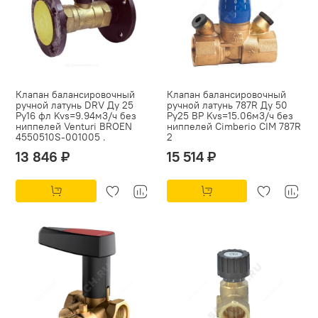
Клапан балансировочный
Клапан балансировочный
ручной латунь DRV Ду 25
ручной латунь 787R Ду 50
Ру16 фл Kvs=9.94м3/ч без
Ру25 ВР Kvs=15.06м3/ч без
ниппелей Venturi BROEN
ниппелей Cimberio CIM 787R
4550510S-001005 .
2
13 846 ₽
15 514 ₽