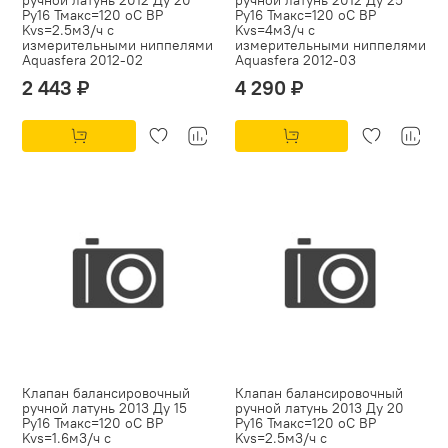
Ру16 Тмакс=120 оС ВР
Ру16 Тмакс=120 оС ВР
Kvs=2.5м3/ч с
Kvs=4м3/ч с
измерительными ниппелями
измерительными ниппелями
Aquasfera 2012-02
Aquasfera 2012-03
2 443 ₽
4 290 ₽
Клапан балансировочный
Клапан балансировочный
ручной латунь 2013 Ду 15
ручной латунь 2013 Ду 20
Ру16 Тмакс=120 оС ВР
Ру16 Тмакс=120 оС ВР
Kvs=1.6м3/ч с
Kvs=2.5м3/ч с