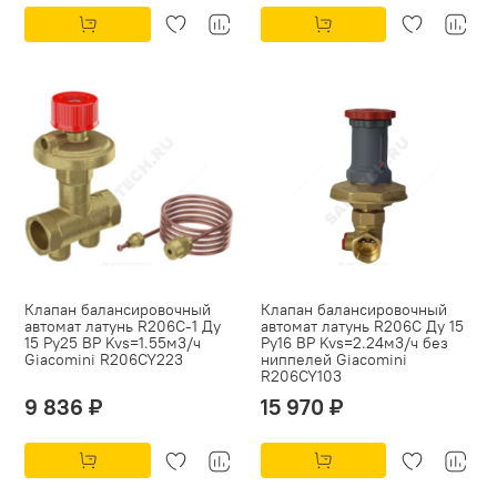
Клапан балансировочный
Клапан балансировочный
автомат латунь R206C-1 Ду
автомат латунь R206C Ду 15
15 Ру25 ВР Kvs=1.55м3/ч
Ру16 ВР Kvs=2.24м3/ч без
Giacomini R206CY223
ниппелей Giacomini
R206CY103
9 836 ₽
15 970 ₽