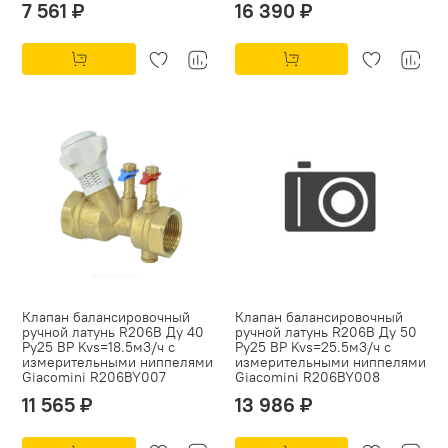
7 561 ₽
16 390 ₽
Клапан балансировочный
Клапан балансировочный
ручной латунь R206B Ду 40
ручной латунь R206B Ду 50
Ру25 ВР Kvs=18.5м3/ч с
Ру25 ВР Kvs=25.5м3/ч с
измерительными ниппелями
измерительными ниппелями
Giacomini R206BY007
Giacomini R206BY008
11 565 ₽
13 986 ₽