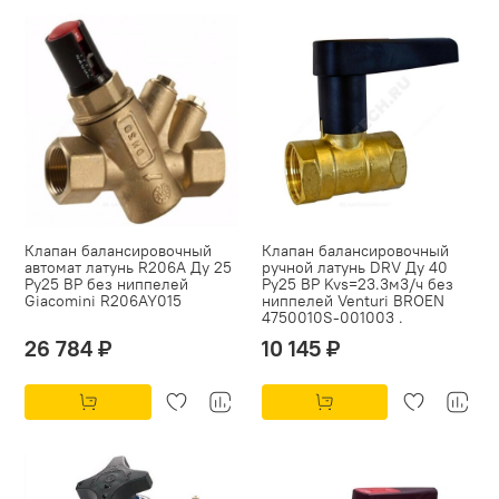
Клапан балансировочный
Клапан балансировочный
автомат латунь R206A Ду 25
ручной латунь DRV Ду 40
Ру25 ВР без ниппелей
Ру25 ВР Kvs=23.3м3/ч без
Giacomini R206AY015
ниппелей Venturi BROEN
4750010S-001003 .
26 784 ₽
10 145 ₽