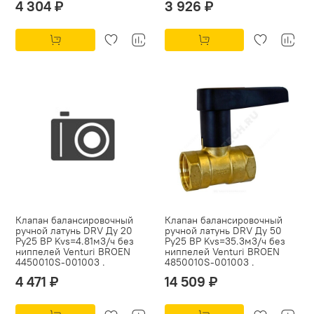
4 304 ₽
3 926 ₽
Клапан балансировочный
Клапан балансировочный
ручной латунь DRV Ду 20
ручной латунь DRV Ду 50
Ру25 ВР Kvs=4.81м3/ч без
Ру25 ВР Kvs=35.3м3/ч без
ниппелей Venturi BROEN
ниппелей Venturi BROEN
4450010S-001003 .
4850010S-001003 .
4 471 ₽
14 509 ₽