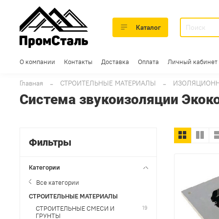
Каталог
О компании
Контакты
Доставка
Оплата
Личный кабинет
Главная
СТРОИТЕЛЬНЫЕ МАТЕРИАЛЫ
ИЗОЛЯЦИОНН
Система звукоизоляции Экок
Фильтры
Категории
Все категории
СТРОИТЕЛЬНЫЕ МАТЕРИАЛЫ
19
СТРОИТЕЛЬНЫЕ СМЕСИ И
ГРУНТЫ